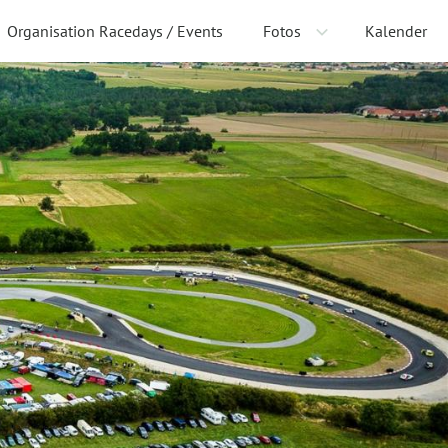
Organisation Racedays / Events
Fotos
Kalender