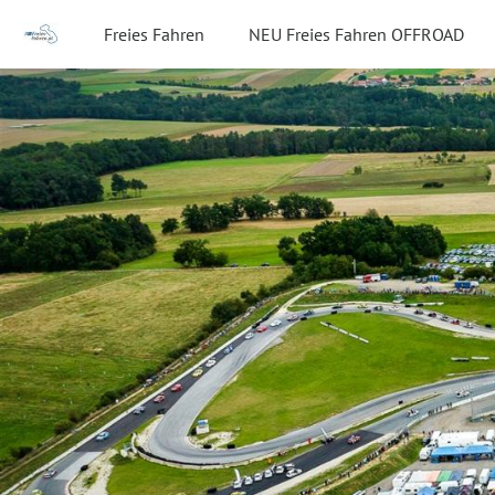
Freies Fahren
NEU Freies Fahren OFFROAD