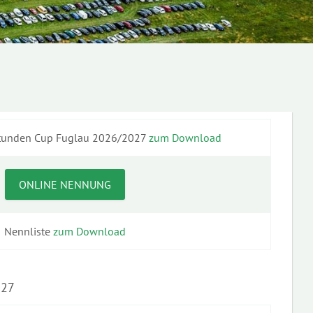
Stunden Cup Fuglau 2026/2027
zum Download
ONLINE NENNUNG
Nennliste
zum Download
027